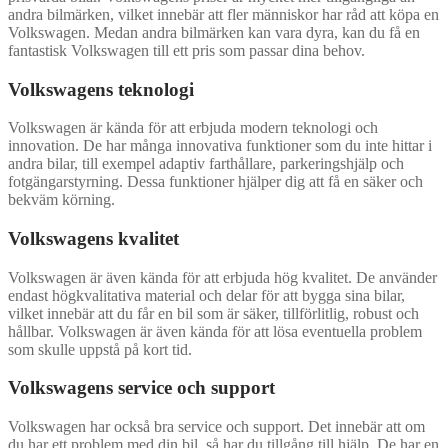
andra bilmärken, vilket innebär att fler människor har råd att köpa en
Volkswagen. Medan andra bilmärken kan vara dyra, kan du få en
fantastisk Volkswagen till ett pris som passar dina behov.
Volkswagens teknologi
Volkswagen är kända för att erbjuda modern teknologi och
innovation. De har många innovativa funktioner som du inte hittar i
andra bilar, till exempel adaptiv farthållare, parkeringshjälp och
fotgängarstyrning. Dessa funktioner hjälper dig att få en säker och
bekväm körning.
Volkswagens kvalitet
Volkswagen är även kända för att erbjuda hög kvalitet. De använder
endast högkvalitativa material och delar för att bygga sina bilar,
vilket innebär att du får en bil som är säker, tillförlitlig, robust och
hållbar. Volkswagen är även kända för att lösa eventuella problem
som skulle uppstå på kort tid.
Volkswagens service och support
Volkswagen har också bra service och support. Det innebär att om
du har ett problem med din bil, så har du tillgång till hjälp. De har en