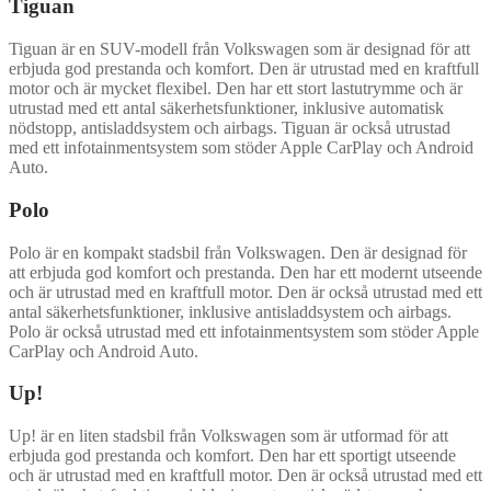
Tiguan
Tiguan är en SUV-modell från Volkswagen som är designad för att
erbjuda god prestanda och komfort. Den är utrustad med en kraftfull
motor och är mycket flexibel. Den har ett stort lastutrymme och är
utrustad med ett antal säkerhetsfunktioner, inklusive automatisk
nödstopp, antisladdsystem och airbags. Tiguan är också utrustad
med ett infotainmentsystem som stöder Apple CarPlay och Android
Auto.
Polo
Polo är en kompakt stadsbil från Volkswagen. Den är designad för
att erbjuda god komfort och prestanda. Den har ett modernt utseende
och är utrustad med en kraftfull motor. Den är också utrustad med ett
antal säkerhetsfunktioner, inklusive antisladdsystem och airbags.
Polo är också utrustad med ett infotainmentsystem som stöder Apple
CarPlay och Android Auto.
Up!
Up! är en liten stadsbil från Volkswagen som är utformad för att
erbjuda god prestanda och komfort. Den har ett sportigt utseende
och är utrustad med en kraftfull motor. Den är också utrustad med ett