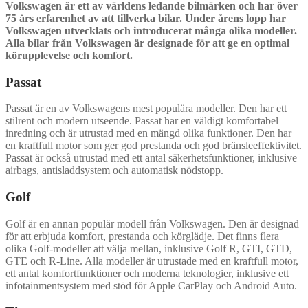
Volkswagen är ett av världens ledande bilmärken och har över
75 års erfarenhet av att tillverka bilar. Under årens lopp har
Volkswagen utvecklats och introducerat många olika modeller.
Alla bilar från Volkswagen är designade för att ge en optimal
körupplevelse och komfort.
Passat
Passat är en av Volkswagens mest populära modeller. Den har ett
stilrent och modern utseende. Passat har en väldigt komfortabel
inredning och är utrustad med en mängd olika funktioner. Den har
en kraftfull motor som ger god prestanda och god bränsleeffektivitet.
Passat är också utrustad med ett antal säkerhetsfunktioner, inklusive
airbags, antisladdsystem och automatisk nödstopp.
Golf
Golf är en annan populär modell från Volkswagen. Den är designad
för att erbjuda komfort, prestanda och körglädje. Det finns flera
olika Golf-modeller att välja mellan, inklusive Golf R, GTI, GTD,
GTE och R-Line. Alla modeller är utrustade med en kraftfull motor,
ett antal komfortfunktioner och moderna teknologier, inklusive ett
infotainmentsystem med stöd för Apple CarPlay och Android Auto.