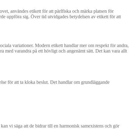
hovet, användes etikett för att pärlfiska och märka platsen för
de uppföra sig. Över tid utvidgades betydelsen av etikett för att
sociala variationer. Modern etikett handlar mer om respekt för andra,
gera med varandra på ett hövligt och angenämt sätt. Det kan vara allt
else för att ta kloka beslut. Det handlar om grundläggande
 kan vi säga att de bidrar till en harmonisk samexistens och gör