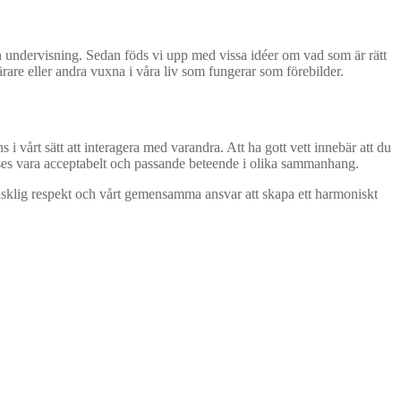
 och undervisning. Sedan föds vi upp med vissa idéer om vad som är rätt
ärare eller andra vuxna i våra liv som fungerar som förebilder.
i vårt sätt att interagera med varandra. Att ha gott vett innebär att du
anses vara acceptabelt och passande beteende i olika sammanhang.
mänsklig respekt och vårt gemensamma ansvar att skapa ett harmoniskt