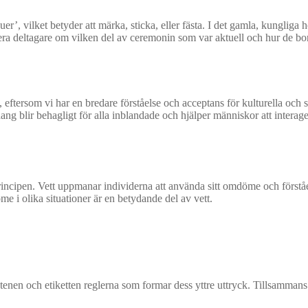
er’, vilket betyder att märka, sticka, eller fästa. I det gamla, kungliga 
rmera deltagare om vilken del av ceremonin som var aktuell och hur de bor
 eftersom vi har en bredare förståelse och acceptans för kulturella och 
nhang blir behagligt för alla inblandade och hjälper människor att intera
principen. Vett uppmanar individerna att använda sitt omdöme och förstå
e i olika situationer är en betydande del av vett.
stenen och etiketten reglerna som formar dess yttre uttryck. Tillsammans