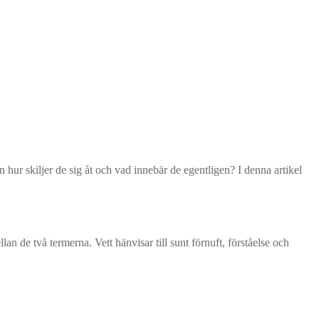
hur skiljer de sig åt och vad innebär de egentligen? I denna artikel
an de två termerna. Vett hänvisar till sunt förnuft, förståelse och